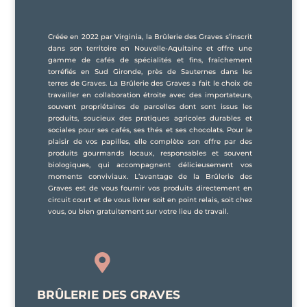
Créée en 2022 par Virginia, la Brûlerie des Graves s’inscrit
dans son territoire en Nouvelle-Aquitaine et offre une
gamme de cafés de spécialités et fins, fraîchement
torréfiés en Sud Gironde, près de Sauternes dans les
terres de Graves. La Brûlerie des Graves a fait le choix de
travailler en collaboration étroite avec des importateurs,
souvent propriétaires de parcelles dont sont issus les
produits, soucieux des pratiques agricoles durables et
sociales pour ses cafés, ses thés et ses chocolats. Pour le
plaisir de vos papilles, elle complète son offre par des
produits gourmands locaux, responsables et souvent
biologiques, qui accompagnent délicieusement vos
moments conviviaux. L’avantage de la Brûlerie des
Graves est de vous fournir vos produits directement en
circuit court et de vous livrer soit en point relais, soit chez
vous, ou bien gratuitement sur votre lieu de travail.

BRÛLERIE DES GRAVES