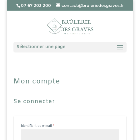
07 67 203 200
contact@bruleriedesgraves.fr
Sélectionner une page
Mon compte
Se connecter
Obligatoire
Identifiant ou e-mail
*