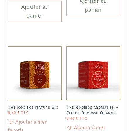
Ajouter au
Ajouter au
Rooïbos
thé
panier
Blend
panier
"Till"
aromatisée
4
-
compartiments
Pain
d'épices
à
l'Orange
Thé Rooïbos Nature Bio
Thé Rooïbos aromatisé –
Feu de Brousse Orange
6,40
€
TTC
6,40
€
TTC
Ajouter à mes
Ajouter à mes
favoris