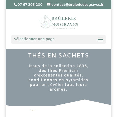
07 67 203 200
contact@bruleriedesgraves.fr
Sélectionner une page
THÉS EN SACHETS
Issus de la collection 1836,
des thés Premium
d’excellentes qualités,
conditionnés en pyramides
pour en révéler tous leurs
arômes.
Catégories