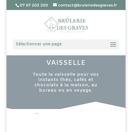
07 67 203 200
contact@bruleriedesgraves.fr
Sélectionner une page
VAISSELLE
Toute la vaisselle pour vos
instants thés, cafés et
chocolats à la maison, au
bureau ou en voyage.
Catégories