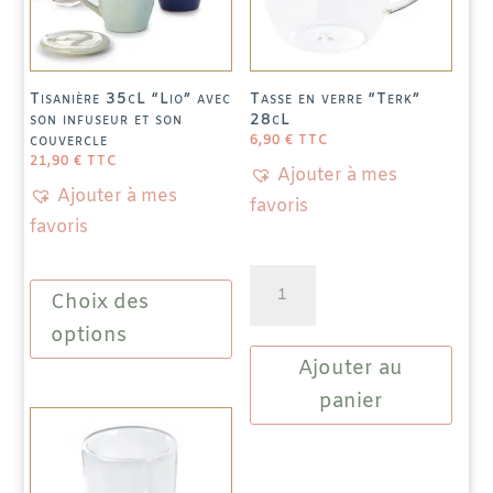
produit
Tisanière 35cL “Lio” avec
Tasse en verre “Terk”
son infuseur et son
28cL
couvercle
6,90
€
TTC
21,90
€
TTC
Ajouter à mes
Ajouter à mes
favoris
favoris
Ce
quantité
Choix des
produit
de
a
options
Tasse
plusieurs
Ajouter au
en
variations.
verre
panier
Les
"Terk"
options
28cL
peuvent