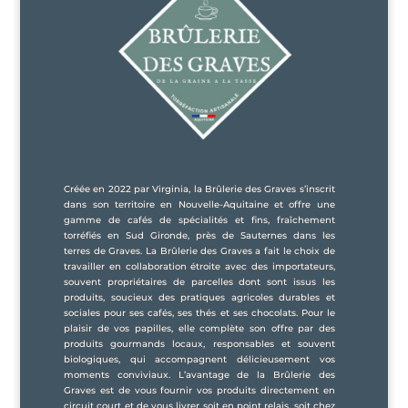
Créée en 2022 par Virginia, la Brûlerie des Graves s’inscrit
dans son territoire en Nouvelle-Aquitaine et offre une
gamme de cafés de spécialités et fins, fraîchement
torréfiés en Sud Gironde, près de Sauternes dans les
terres de Graves. La Brûlerie des Graves a fait le choix de
travailler en collaboration étroite avec des importateurs,
souvent propriétaires de parcelles dont sont issus les
produits, soucieux des pratiques agricoles durables et
sociales pour ses cafés, ses thés et ses chocolats. Pour le
plaisir de vos papilles, elle complète son offre par des
produits gourmands locaux, responsables et souvent
biologiques, qui accompagnent délicieusement vos
moments conviviaux. L’avantage de la Brûlerie des
Graves est de vous fournir vos produits directement en
circuit court et de vous livrer soit en point relais, soit chez