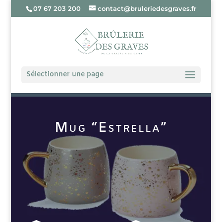
07 67 203 200
contact@bruleriedesgraves.fr
Sélectionner une page
Mug “Estrella”