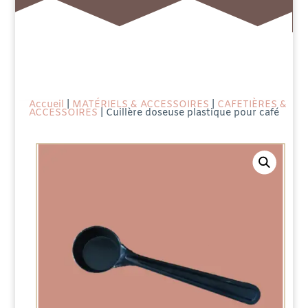
Accueil
|
MATÉRIELS & ACCESSOIRES
|
CAFETIÈRES &
ACCESSOIRES
| Cuillère doseuse plastique pour café