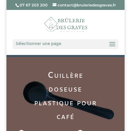
07 67 203 200
contact@bruleriedesgraves.fr
Sélectionner une page
Cuillère
doseuse
plastique pour
café