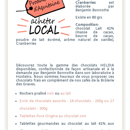
Cranberries
est
élaborée par
Benjamin Bonnotte
Existe en 80 grs
Composition
:
chocolat Lait 41%
(masse de cacao,
beurre de cacao,
poudre de lait écrémé, arôme naturel de vanille),
Cranberries
Découvrez toute la gamme des chocolats HELDIA
disponibles, confectionnée de façon artisanale et à la
demande par Benjamin Bonnotte dans son laboratoire à
Hosteins. Nous sommes heureux de vous proposer ces
chocolats frais en complément de nos cafés de la Brûlerie
des Graves.
Rochers praliné
noir
ou
au lait
Ecrin de chocolats assortis - 18 chocolats - 200g ou 27
chocolats - 300g
Tablettes Pure Origine au chocolat noir
Tablettes gourmandes au chocolat au lait 41% aux