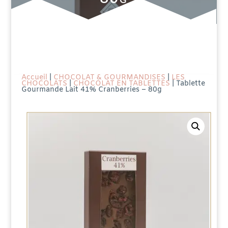
Accueil
|
CHOCOLAT & GOURMANDISES
|
LES
CHOCOLATS
|
CHOCOLAT EN TABLETTES
| Tablette
Gourmande Lait 41% Cranberries – 80g