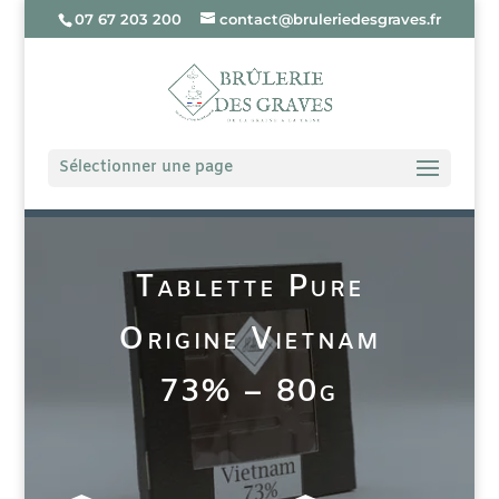
07 67 203 200
contact@bruleriedesgraves.fr
Sélectionner une page
Tablette Pure
Origine Vietnam
73% – 80g