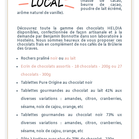
(masse de cacao,
beurre de cacao,
poudre de lait écrémé,
arôme naturel de vanille).
Découvrez toute la gamme des chocolats HELDIA
disponibles, confectionnée de façon artisanale et à la
demande par Benjamin Bonnotte dans son laboratoire à
Hosteins. Nous sommes heureux de vous proposer ces
chocolats frais en complément de nos cafés de la Brûlerie
des Graves.
Rochers praliné
noir
ou
au lait
Ecrin de chocolats assortis - 18 chocolats - 200g ou 27
chocolats - 300g
Tablettes Pure Origine au chocolat noir
Tablettes gourmandes au chocolat au lait 41% aux
diverses variations : amandes, citron, cranberries,
sésame, noix de cajou, orange, etc
Tablettes gourmandes au chocolat noir 73% ux
diverses variations : amandes, citron, cranberries,
sésame, noix de cajou, orange, etc