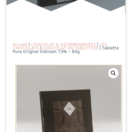
Accueil
|
CHOCOLAT & GOURMANDISES
|
LES
CHOCOLATS
|
CHOCOLAT EN TABLETTES
| Tablette
Pure Origine Vietnam 73% – 80g