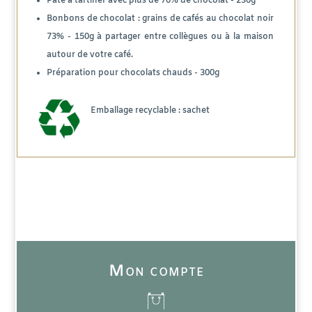
Pâte à tartiner avec plus de 70% de chocolat - 230g
Bonbons de chocolat : grains de cafés au chocolat noir
73% - 150g à partager entre collègues ou à la maison
autour de votre café.
Préparation pour chocolats chauds - 300g
Emballage recyclable : sachet
Mon compte