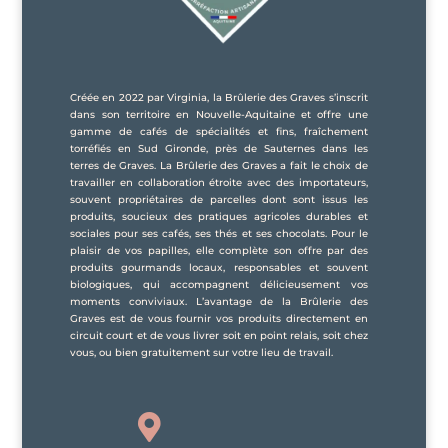
Créée en 2022 par Virginia, la Brûlerie des Graves s’inscrit
dans son territoire en Nouvelle-Aquitaine et offre une
gamme de cafés de spécialités et fins, fraîchement
torréfiés en Sud Gironde, près de Sauternes dans les
terres de Graves. La Brûlerie des Graves a fait le choix de
travailler en collaboration étroite avec des importateurs,
souvent propriétaires de parcelles dont sont issus les
produits, soucieux des pratiques agricoles durables et
sociales pour ses cafés, ses thés et ses chocolats. Pour le
plaisir de vos papilles, elle complète son offre par des
produits gourmands locaux, responsables et souvent
biologiques, qui accompagnent délicieusement vos
moments conviviaux. L’avantage de la Brûlerie des
Graves est de vous fournir vos produits directement en
circuit court et de vous livrer soit en point relais, soit chez
vous, ou bien gratuitement sur votre lieu de travail.
