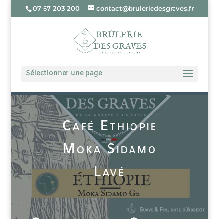
07 67 203 200
contact@bruleriedesgraves.fr
Sélectionner une page
Café Ethiopie
Moka Sidamo
Lavé