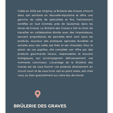
Créée en 2022 par Virginia, la Brûlerie des Graves s’inscrit
dans son territoire en Nouvelle-Aquitaine et offre une
gamme de cafés de spécialités et fins, fraîchement
torréfiés en Sud Gironde, près de Sauternes dans les
terres de Graves. La Brûlerie des Graves a fait le choix de
travailler en collaboration étroite avec des importateurs,
souvent propriétaires de parcelles dont sont issus les
produits, soucieux des pratiques agricoles durables et
sociales pour ses cafés, ses thés et ses chocolats. Pour le
plaisir de vos papilles, elle complète son offre par des
produits gourmands locaux, responsables et souvent
biologiques, qui accompagnent délicieusement vos
moments conviviaux. L’avantage de la Brûlerie des
Graves est de vous fournir vos produits directement en
circuit court et de vous livrer soit en point relais, soit chez
vous, ou bien gratuitement sur votre lieu de travail.

BRÛLERIE DES GRAVES