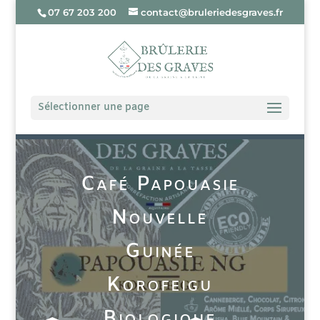
07 67 203 200
contact@bruleriedesgraves.fr
Sélectionner une page
Café Papouasie
Nouvelle
Guinée
Korofeigu
Biologique