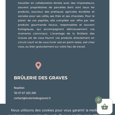
travailler en collaboration étroite avec des importateurs,
souvent propriétaires de parcelles dont sont issus les
produits, soucieux des pratiques agricoles durables et
sociales pour ses cafés, ses thés et ses chocolats. Pour le
plaisir de vos papilles, elle complète son offre par des
produits gourmands locaux, responsables et souvent
biologiques, qui accompagnent délicieusement vos
moments conviviaux. L’avantage de la Brûlerie des
Graves est de vous fournir vos produits directement en
circuit court et de vous livrer soit en point relais, soit chez
vous, ou bien gratuitement sur votre lieu de travail.

BRÛLERIE DES GRAVES
Noaillan
Tél 07 67 203 200
contact@bruleriedesgraves.fr
0
Nous utilisons des cookies pour vous garantir la meilleure