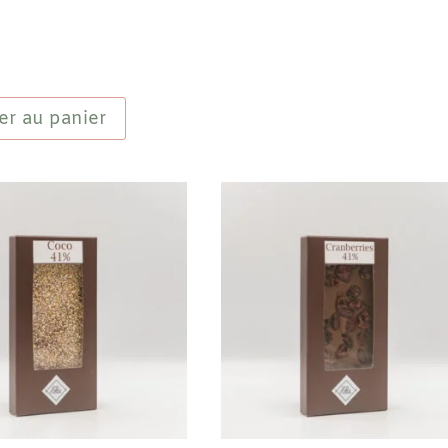
de
er au panier