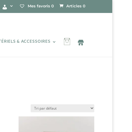
Mes favoris
0
Articles 0
ÉRIELS & ACCESSOIRES