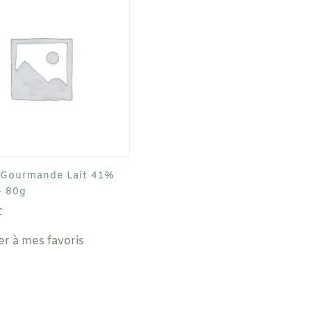
80g
 Gourmande Lait 41%
– 80g
C
er à mes favoris