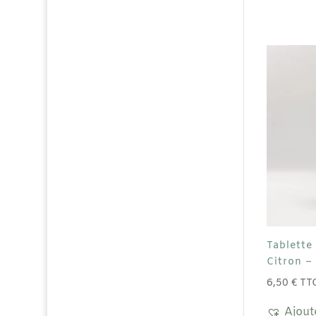
Tablette
Citron –
6,50
€
TT
Ajout