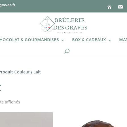
raves.fr
HOCOLAT & GOURMANDISES
BOX & CADEAUX
MAT
Produit Couleur / Lait
t
ts affichés