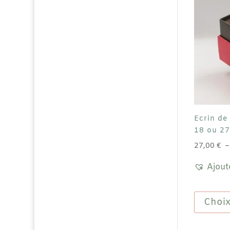
Ecrin de
18 ou 27
27,00
€
Ajout
Choix