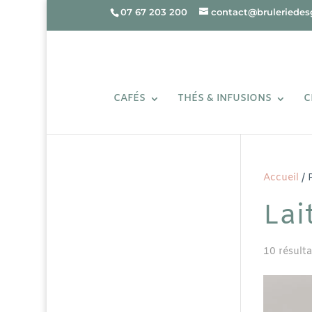
07 67 203 200
contact@bruleriedesg
CAFÉS
THÉS & INFUSIONS
C
Accueil
/ 
Lai
10 résulta