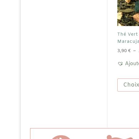
Thé Vert
Maracuj
3,90
€
–
Ajout
Choix