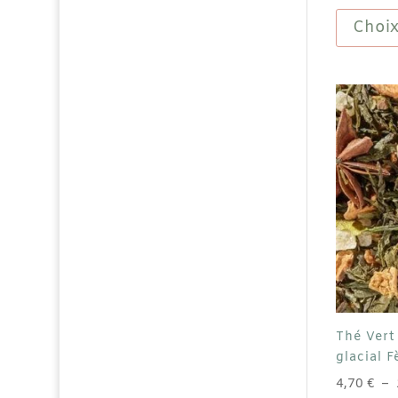
Choix
Thé Vert
glacial 
4,70
€
–