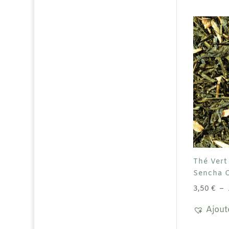
Thé Vert
Sencha 
3,50
€
–
Ajout