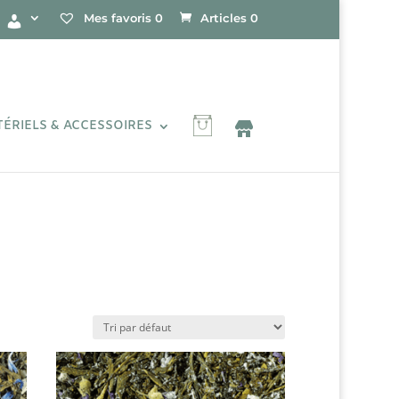
Mes favoris
0
Articles 0
ÉRIELS & ACCESSOIRES