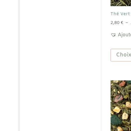
Thé Vert
2,80
€
–
Ajout
Choix