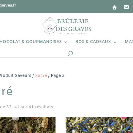
raves.fr
HOCOLAT & GOURMANDISES
BOX & CADEAUX
MAT
Produit Saveurs /
Sucré
/ Page 3
ré
 de 33–41 sur 41 résultats