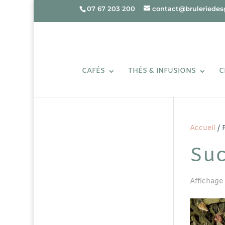
07 67 203 200
contact@bruleriedesg
CAFÉS
THÉS & INFUSIONS
C
Accueil
/ 
Suc
Affichage