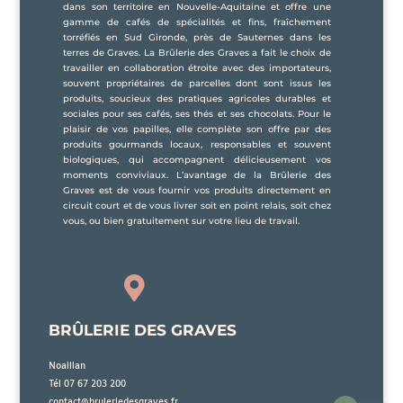
dans son territoire en Nouvelle-Aquitaine et offre une
gamme de cafés de spécialités et fins, fraîchement
torréfiés en Sud Gironde, près de Sauternes dans les
terres de Graves. La Brûlerie des Graves a fait le choix de
travailler en collaboration étroite avec des importateurs,
souvent propriétaires de parcelles dont sont issus les
produits, soucieux des pratiques agricoles durables et
sociales pour ses cafés, ses thés et ses chocolats. Pour le
plaisir de vos papilles, elle complète son offre par des
produits gourmands locaux, responsables et souvent
biologiques, qui accompagnent délicieusement vos
moments conviviaux. L’avantage de la Brûlerie des
Graves est de vous fournir vos produits directement en
circuit court et de vous livrer soit en point relais, soit chez
vous, ou bien gratuitement sur votre lieu de travail.

BRÛLERIE DES GRAVES
Noaillan
Tél 07 67 203 200
contact@bruleriedesgraves.fr