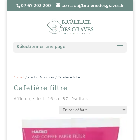
07 67 203 200
contact@bruleriedesgraves.fr
Sélectionner une page
Accueil
/ Produit Moutures / Cafetière filtre
Cafetière filtre
Affichage de 1–16 sur 37 résultats