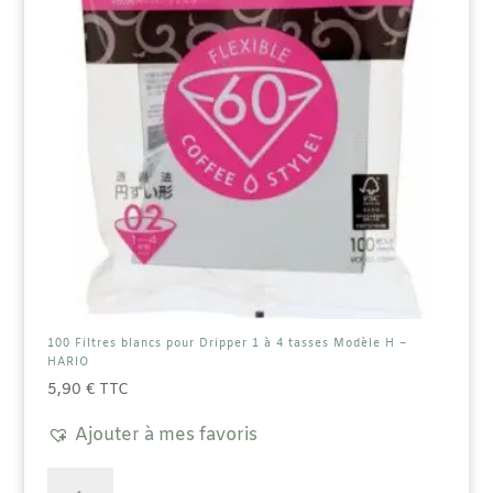
100 Filtres blancs pour Dripper 1 à 4 tasses Modèle H –
HARIO
5,90
€
TTC
Ajouter à mes favoris
quantité