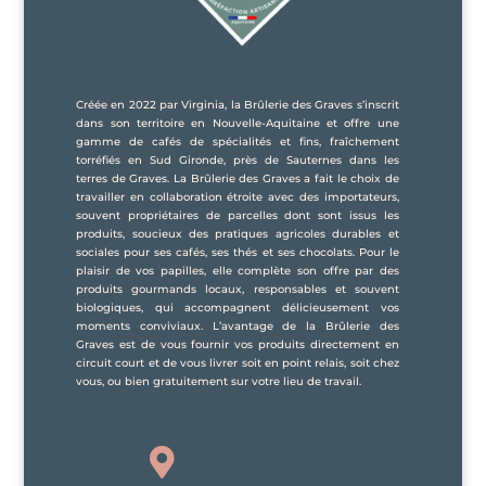
Créée en 2022 par Virginia, la Brûlerie des Graves s’inscrit
dans son territoire en Nouvelle-Aquitaine et offre une
gamme de cafés de spécialités et fins, fraîchement
torréfiés en Sud Gironde, près de Sauternes dans les
terres de Graves. La Brûlerie des Graves a fait le choix de
travailler en collaboration étroite avec des importateurs,
souvent propriétaires de parcelles dont sont issus les
produits, soucieux des pratiques agricoles durables et
sociales pour ses cafés, ses thés et ses chocolats. Pour le
plaisir de vos papilles, elle complète son offre par des
produits gourmands locaux, responsables et souvent
biologiques, qui accompagnent délicieusement vos
moments conviviaux. L’avantage de la Brûlerie des
Graves est de vous fournir vos produits directement en
circuit court et de vous livrer soit en point relais, soit chez
vous, ou bien gratuitement sur votre lieu de travail.
