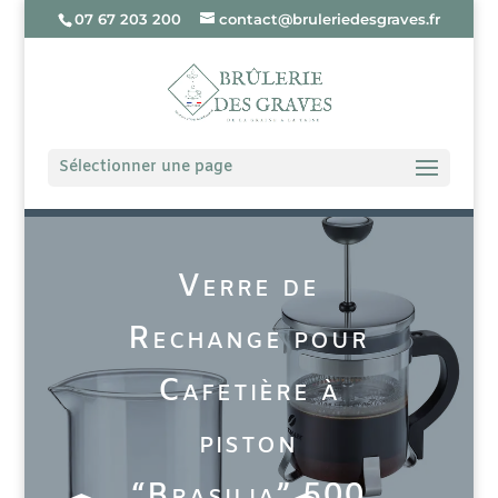
07 67 203 200
contact@bruleriedesgraves.fr
Sélectionner une page
Verre de
Rechange pour
Cafetière à
piston
“Brasilia” 500