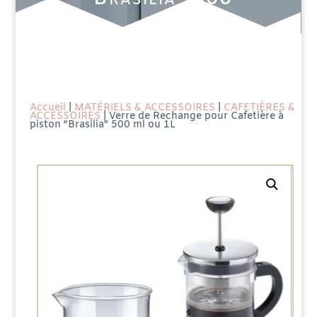
ml ou 1L
Accueil
|
MATÉRIELS & ACCESSOIRES
|
CAFETIÈRES &
ACCESSOIRES
| Verre de Rechange pour Cafetière à
piston “Brasilia” 500 ml ou 1L