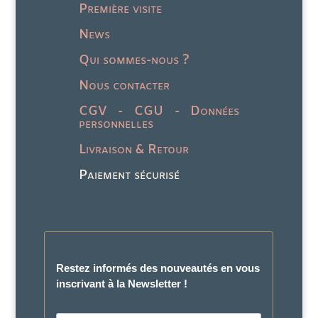
produit
prod
Première visite
News
Qui sommes-nous ?
Nous contacter
CGV - CGU - Données
personnelles
Livraison & Retour
Paiement sécurisé