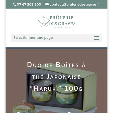
07 67 203 200
contact@bruleriedesgraves.fr
Sélectionner une page
Duo de Boîtes à
thé Japonaise
“Haruki” 100g