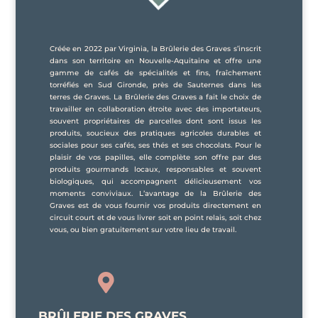
Créée en 2022 par Virginia, la Brûlerie des Graves s’inscrit
dans son territoire en Nouvelle-Aquitaine et offre une
gamme de cafés de spécialités et fins, fraîchement
torréfiés en Sud Gironde, près de Sauternes dans les
terres de Graves. La Brûlerie des Graves a fait le choix de
travailler en collaboration étroite avec des importateurs,
souvent propriétaires de parcelles dont sont issus les
produits, soucieux des pratiques agricoles durables et
sociales pour ses cafés, ses thés et ses chocolats. Pour le
plaisir de vos papilles, elle complète son offre par des
produits gourmands locaux, responsables et souvent
biologiques, qui accompagnent délicieusement vos
moments conviviaux. L’avantage de la Brûlerie des
Graves est de vous fournir vos produits directement en
circuit court et de vous livrer soit en point relais, soit chez
vous, ou bien gratuitement sur votre lieu de travail.

BRÛLERIE DES GRAVES