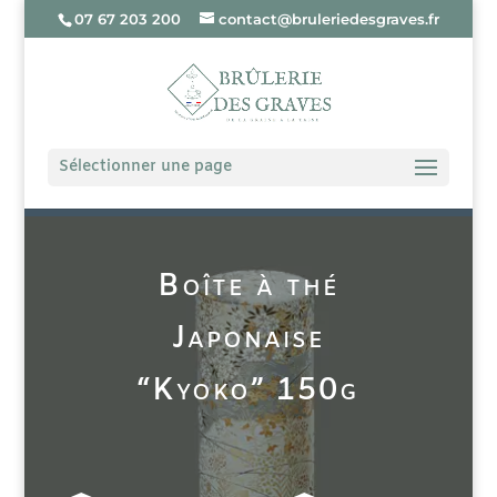
07 67 203 200
contact@bruleriedesgraves.fr
Sélectionner une page
Boîte à thé
Japonaise
“Kyoko” 150g