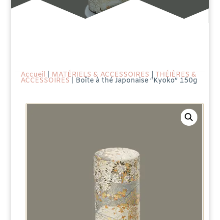
Accueil
|
MATÉRIELS & ACCESSOIRES
|
THÉIÈRES &
ACCESSOIRES
| Boîte à thé Japonaise “Kyoko” 150g