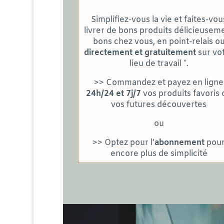
Simplifiez-vous la vie et faites-vou
livrer de bons produits délicieusem
bons chez vous, en point-relais o
directement et gratuitement
sur vo
lieu de travail *.
>> Commandez et payez en ligne
24h/24 et 7j/7
vos produits favoris 
vos futures découvertes
ou
>> Optez pour l’
abonnement
pou
encore plus de simplicité
Lecteur
vidéo