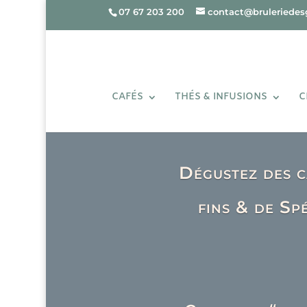
07 67 203 200
contact@bruleriedesg
CAFÉS
THÉS & INFUSIONS
C
Dégustez des c
fins & de Spé