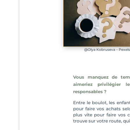
@Olya Kobruseva – Pexel
Vous manquez de tem
aimeriez privilégier 
responsables ?
Entre le boulot, les en
pour faire vos achats sel
plus vite pour faire vos
trouve sur votre route, qui