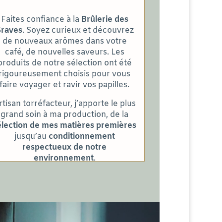
Faites confiance à la
Brûlerie des
raves
. Soyez curieux et découvrez
de nouveaux arômes dans votre
café, de nouvelles saveurs. Les
produits de notre sélection ont été
rigoureusement choisis pour vous
faire voyager et ravir vos papilles.
rtisan torréfacteur, j’apporte le plus
grand soin à ma production, de la
élection de mes matières premières
jusqu’au
conditionnement
respectueux de notre
environnement
.