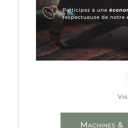
Participez à une
économ
respectueuse de notre
Vis
Machines &