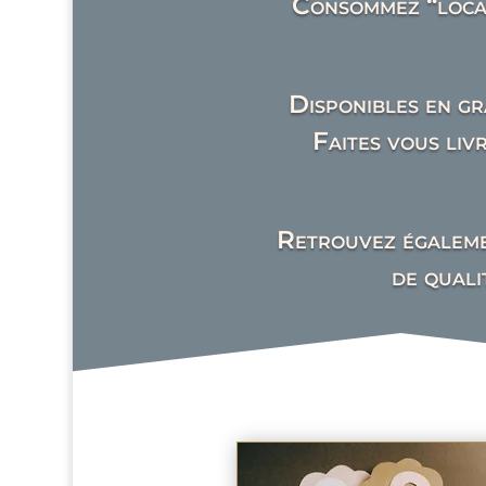
Consommez “local
Disponibles en gr
Faites vous liv
Retrouvez égalemen
de quali