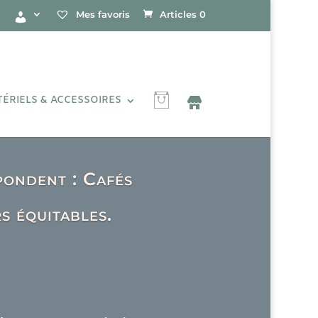
Mes favoris
Articles 0
ÉRIELS & ACCESSOIRES
spondent :
Cafés
s équitables.