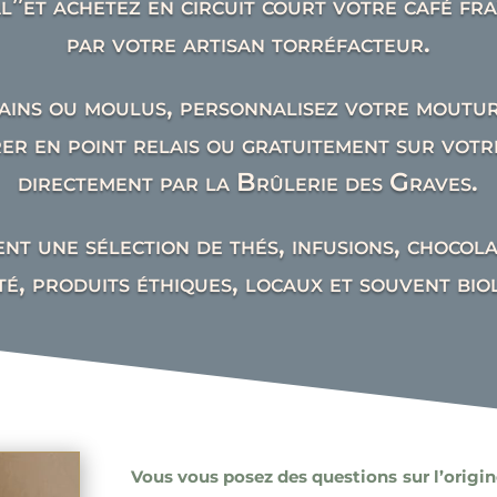
”et achetez en circuit court votre café fra
par votre artisan torréfacteur.
ains ou moulus, personnalisez votre moutur
rer en point relais ou gratuitement sur votre
directement par la Brûlerie des Graves.
t une sélection de thés, infusions, chocol
té, produits éthiques, locaux et souvent bio
Vous vous posez des questions sur l’origin