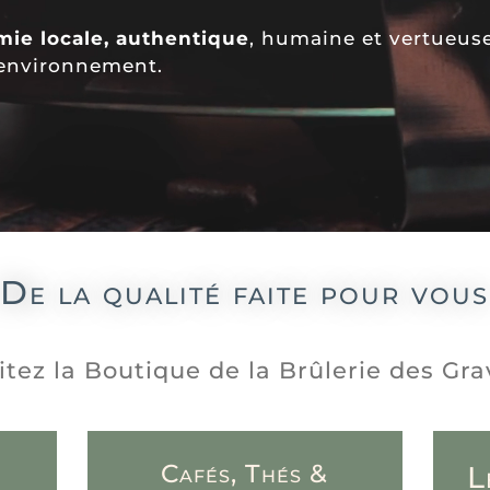
ie locale, authentique
, humaine et vertueuse
 environnement.
De la qualité faite pour vous
itez la Boutique de la Brûlerie des Gr
Cafés, Thés &
L