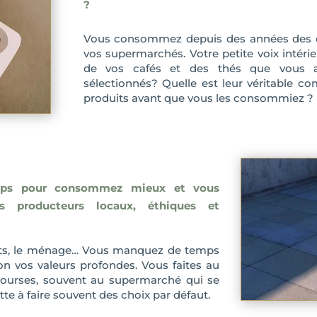
?
Vous consommez depuis des années des 
vos supermarchés. Votre petite voix intérie
de vos cafés et des thés que vous a
sélectionnés? Quelle est leur véritable c
produits avant que vous les consommiez ?
s
ps pour consommez mieux et vous
les producteurs locaux, éthiques et
fants, le ménage… Vous manquez de temps
on vos valeurs profondes. Vous faites au
 courses, souvent au supermarché qui se
tte à faire souvent des choix par défaut.