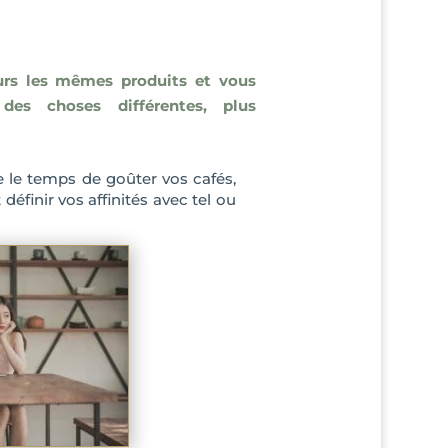
rs les mêmes produits et vous
es choses différentes, plus
re le temps de goûter vos cafés,
définir vos affinités avec tel ou