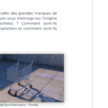
cafés des grandes marques de
ure vous interroge sur l’origine
chetez ? Comment sont-ils
omposition et comment sont-ils
@Olya Kobruseva – Pexels