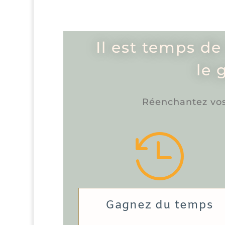
Il est temps de
le 
Réenchantez vos 

Gagnez du temps