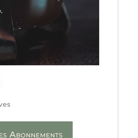
,
aves
es Abonnements