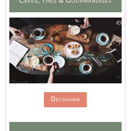
Cafés, Thés & Gourmandises
Découvrir