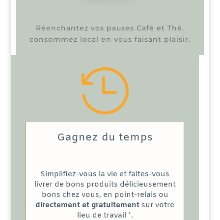
Réenchantez vos pauses Café et Thé,
consommez local en vous faisant plaisir.

Gagnez du temps
Simplifiez-vous la vie et faites-vous
livrer de bons produits délicieusement
bons chez vous, en point-relais ou
directement et gratuitement
sur votre
lieu de travail *.