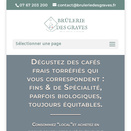
07 67 203 200
contact@bruleriedesgraves.fr
Sélectionner une page
Dégustez des cafés
frais torréfiés qui
vous correspondent :
fins & de Spécialité,
parfois biologiques,
toujours équitables.
_____________
Consommez “local”et achetez en