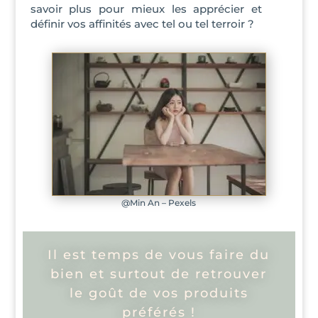
savoir plus pour mieux les apprécier et
définir vos affinités avec tel ou tel terroir ?
@Min An – Pexels
Il est temps de vous faire du
bien et surtout de retrouver
le goût de vos produits
préférés !