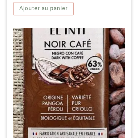
Chocolat
Ajouter au panier
Noir
63
%
Amandes
15%