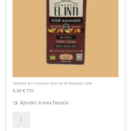
Tablette Bio Chocolat Noir 63 % Amandes 15%
5,20
€
TTC
Ajouter à mes favoris
quantité
de
Tablette
Bio