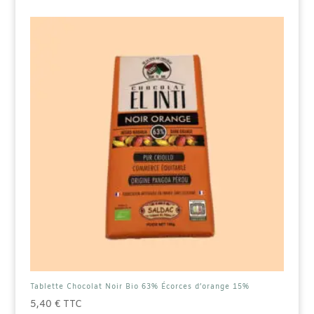
15%
Tablette Chocolat Noir Bio 63% Écorces d’orange 15%
5,40
€
TTC