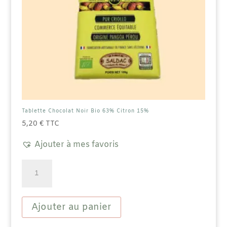
Tablette Chocolat Noir Bio 63% Citron 15%
5,20
€
TTC
Ajouter à mes favoris
quantité
de
Tablette
Chocolat
Noir
Ajouter au panier
Bio
63%
Citron