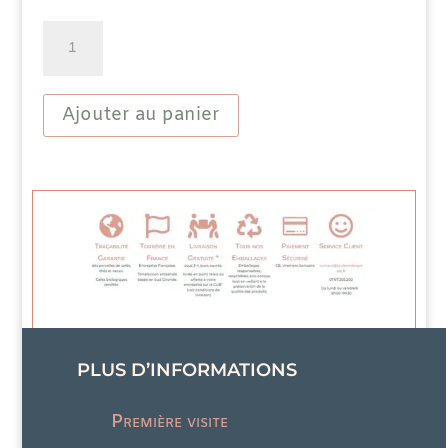
quantité
de
Tablette
Chocolat
Noir
Ajouter au panier
Bio
70%
Fleur
de
sel
PLUS D’INFORMATIONS
Première visite