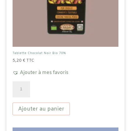
Tablette Chocolat Noir Bio 70%
5,20
€
TTC
Ajouter à mes favoris
quantité
de
Tablette
Chocolat
Noir
Ajouter au panier
Bio
70%