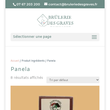
07 67 203 200
contact@bruleriedesgraves.fr
Sélectionner une page
Accueil
/ Produit Ingrédients / Panela
Panela
8 résultats affichés