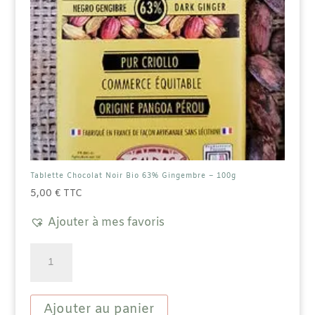
Tablette Chocolat Noir Bio 63% Gingembre – 100g
5,00
€
TTC
Ajouter à mes favoris
quantité
de
Tablette
Chocolat
Noir
Ajouter au panier
Bio