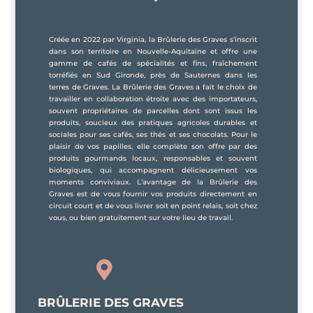
Créée en 2022 par Virginia, la Brûlerie des Graves s’inscrit
dans son territoire en Nouvelle-Aquitaine et offre une
gamme de cafés de spécialités et fins, fraîchement
torréfiés en Sud Gironde, près de Sauternes dans les
terres de Graves. La Brûlerie des Graves a fait le choix de
travailler en collaboration étroite avec des importateurs,
souvent propriétaires de parcelles dont sont issus les
produits, soucieux des pratiques agricoles durables et
sociales pour ses cafés, ses thés et ses chocolats. Pour le
plaisir de vos papilles, elle complète son offre par des
produits gourmands locaux, responsables et souvent
biologiques, qui accompagnent délicieusement vos
moments conviviaux. L’avantage de la Brûlerie des
Graves est de vous fournir vos produits directement en
circuit court et de vous livrer soit en point relais, soit chez
vous, ou bien gratuitement sur votre lieu de travail.

BRÛLERIE DES GRAVES