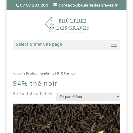
07 67 203 200
contact@bruleriedesgraves.fr
Sélectionner une page
Accueil
/ Produit Ingrédients / 94% thé noir
94% thé noir
6 résultats affichés