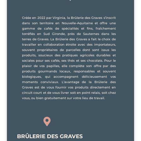
Créée en 2022 par Virginia, la Brûlerie des Graves s’inscrit
dans son territoire en Nouvelle-Aquitaine et offre une
gamme de cafés de spécialités et fins, fraîchement
torréfiés en Sud Gironde, près de Sauternes dans les
terres de Graves. La Brûlerie des Graves a fait le choix de
travailler en collaboration étroite avec des importateurs,
souvent propriétaires de parcelles dont sont issus les
produits, soucieux des pratiques agricoles durables et
sociales pour ses cafés, ses thés et ses chocolats. Pour le
plaisir de vos papilles, elle complète son offre par des
produits gourmands locaux, responsables et souvent
biologiques, qui accompagnent délicieusement vos
moments conviviaux. L’avantage de la Brûlerie des
Graves est de vous fournir vos produits directement en
circuit court et de vous livrer soit en point relais, soit chez
vous, ou bien gratuitement sur votre lieu de travail.

BRÛLERIE DES GRAVES