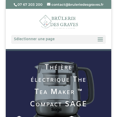
07 67 203 200
contact@bruleriedesgraves.fr
Sélectionner une page
Théière
électrique The
Tea Maker ™
Compact SAGE