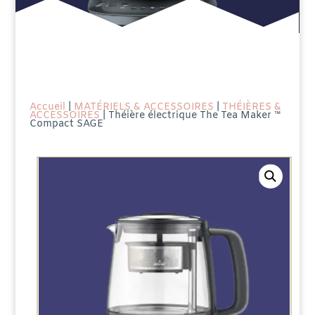
Accueil
|
MATÉRIELS & ACCESSOIRES
|
THÉIÈRES &
ACCESSOIRES
| Théière électrique The Tea Maker ™
Compact SAGE