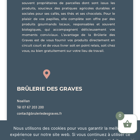
souvent propriétaires de parcelles dont sont issus les
produits, soucieux des pratiques agricoles durables et
sociales pour ses cafés, ses thés et ses chocolats. Pour le
plaisir de vos papilles, elle complète son offre par des
produits gourmands locaux, responsables et souvent
biologiques, qui accompagnent délicieusement vos
moments conviviaux. L’avantage de la Brûlerie des
Graves est de vous fournir vos produits directement en
circuit court et de vous livrer soit en point relais, soit chez
vous, ou bien gratuitement sur votre lieu de travail.

BRÛLERIE DES GRAVES
Noaillan
Tél 07 67 203 200
contact@bruleriedesgraves.fr
0
Nous utilisons des cookies pour vous garantir la meilleure
expérience sur notre site web. Si vous continuez à utiliser ce