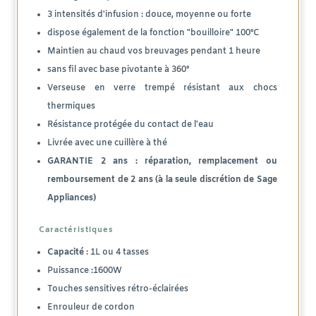
3 intensités d'infusion : douce, moyenne ou forte
dispose également de la fonction "bouilloire" 100°C
Maintien au chaud vos breuvages pendant 1 heure
sans fil avec base pivotante à 360°
Verseuse en verre trempé résistant aux chocs
thermiques
Résistance protégée du contact de l'eau
Livrée avec une cuillère à thé
GARANTIE 2 ans : réparation, remplacement ou
remboursement de 2 ans (à la seule discrétion de Sage
Appliances)
Caractéristiques
Capacité
: 1L ou 4 tasses
Puissance :1600W
Touches sensitives rétro-éclairées
Enrouleur de cordon