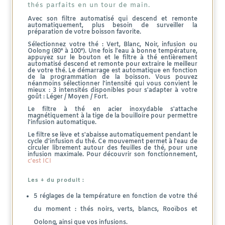
thés parfaits en un tour de main.
Avec son filtre automatisé qui descend et remonte
automatiquement, plus besoin de surveiller la
préparation de votre boisson favorite.
Sélectionnez votre thé : Vert, Blanc, Noir, infusion ou
Oolong (80° à 100°). Une fois l'eau à bonne température,
appuyez sur le bouton et le filtre à thé entièrement
automatisé descend et remonte pour extraire le meilleur
de votre thé. Le démarrage est automatique en fonction
de la programmation de la boisson. Vous pouvez
néanmoins sélectionner l'intensité qui vous convient le
mieux : 3 intensités disponibles pour s'adapter à votre
goût : Léger / Moyen / Fort.
Le filtre à thé en acier inoxydable s'attache
magnétiquement à la tige de la bouilloire pour permettre
l'infusion automatique.
Le filtre se lève et s'abaisse automatiquement pendant le
cycle d'infusion du thé. Ce mouvement permet à l'eau de
circuler librement autour des feuilles de thé, pour une
infusion maximale. Pour découvrir son fonctionnement,
c'est ICI
Les + du produit :
5 réglages de la température en fonction de votre thé
du moment : thés noirs, verts, blancs, Rooïbos et
Oolong, ainsi que vos infusions.