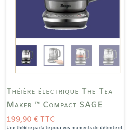
Théière électrique The Tea
Maker ™ Compact SAGE
199,90
€
TTC
Une théière parfaite pour vos moments de détente et