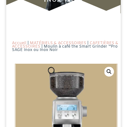
Accueil
|
MATÉRIELS & ACCESSOIRES
|
CAFETIÈRES &
ACCESSOIRES
| Moulin à café the Smart Grinder ™Pro
SAGE Inox ou Inox Noir