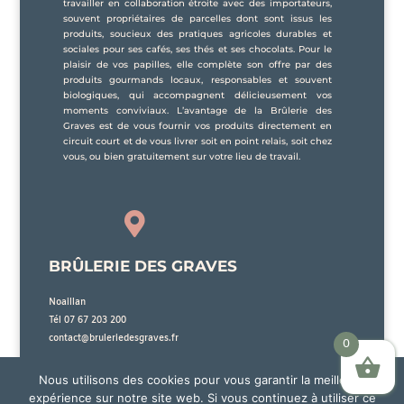
travailler en collaboration étroite avec des importateurs,
souvent propriétaires de parcelles dont sont issus les
produits, soucieux des pratiques agricoles durables et
sociales pour ses cafés, ses thés et ses chocolats. Pour le
plaisir de vos papilles, elle complète son offre par des
produits gourmands locaux, responsables et souvent
biologiques, qui accompagnent délicieusement vos
moments conviviaux. L’avantage de la Brûlerie des
Graves est de vous fournir vos produits directement en
circuit court et de vous livrer soit en point relais, soit chez
vous, ou bien gratuitement sur votre lieu de travail.

BRÛLERIE DES GRAVES
Noaillan
Tél 07 67 203 200
contact@bruleriedesgraves.fr
0
Nous utilisons des cookies pour vous garantir la meilleure
expérience sur notre site web. Si vous continuez à utiliser ce