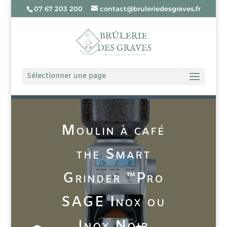
07 67 203 200
contact@bruleriedesgraves.fr
Sélectionner une page
Moulin à café
the Smart
Grinder ™Pro
SAGE Inox ou
Inox Noir