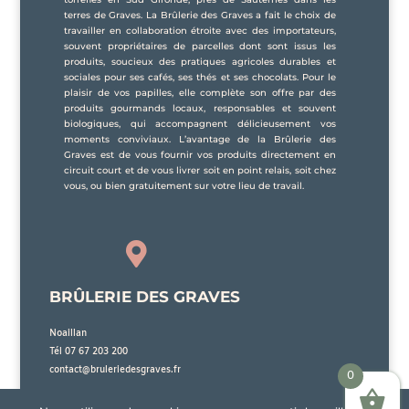
terres de Graves. La Brûlerie des Graves a fait le choix de
travailler en collaboration étroite avec des importateurs,
souvent propriétaires de parcelles dont sont issus les
produits, soucieux des pratiques agricoles durables et
sociales pour ses cafés, ses thés et ses chocolats. Pour le
plaisir de vos papilles, elle complète son offre par des
produits gourmands locaux, responsables et souvent
biologiques, qui accompagnent délicieusement vos
moments conviviaux. L’avantage de la Brûlerie des
Graves est de vous fournir vos produits directement en
circuit court et de vous livrer soit en point relais, soit chez
vous, ou bien gratuitement sur votre lieu de travail.

BRÛLERIE DES GRAVES
Noaillan
Tél 07 67 203 200
contact@bruleriedesgraves.fr
0