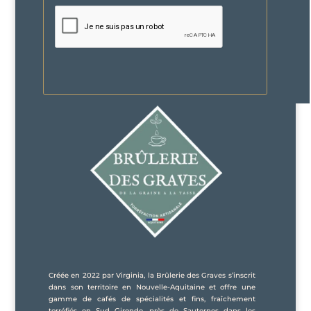
Créée en 2022 par Virginia, la Brûlerie des Graves s’inscrit
dans son territoire en Nouvelle-Aquitaine et offre une
gamme de cafés de spécialités et fins, fraîchement
torréfiés en Sud Gironde, près de Sauternes dans les