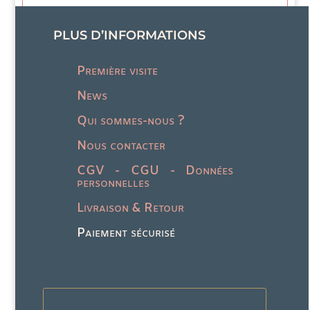
produit
PLUS D’INFORMATIONS
Première visite
News
Qui sommes-nous ?
Nous contacter
CGV - CGU - Données
personnelles
Livraison & Retour
Paiement sécurisé