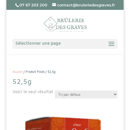
07 67 203 200
contact@bruleriedesgraves.fr
Sélectionner une page
Accueil
/ Produit Poids / 52,5g
52,5g
Voici le seul résultat