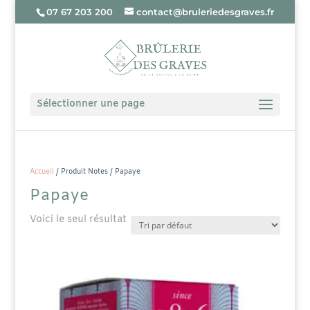
07 67 203 200
contact@bruleriedesgraves.fr
Sélectionner une page
Accueil
/ Produit Notes / Papaye
Papaye
Voici le seul résultat