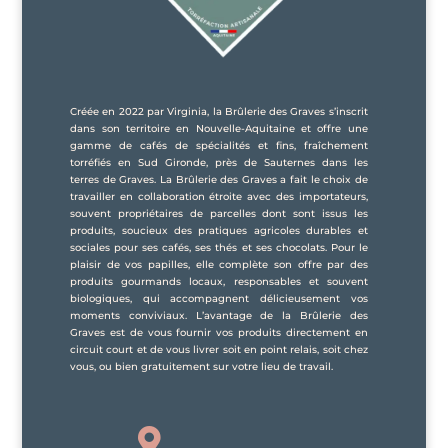
Créée en 2022 par Virginia, la Brûlerie des Graves s’inscrit
dans son territoire en Nouvelle-Aquitaine et offre une
gamme de cafés de spécialités et fins, fraîchement
torréfiés en Sud Gironde, près de Sauternes dans les
terres de Graves. La Brûlerie des Graves a fait le choix de
travailler en collaboration étroite avec des importateurs,
souvent propriétaires de parcelles dont sont issus les
produits, soucieux des pratiques agricoles durables et
sociales pour ses cafés, ses thés et ses chocolats. Pour le
plaisir de vos papilles, elle complète son offre par des
produits gourmands locaux, responsables et souvent
biologiques, qui accompagnent délicieusement vos
moments conviviaux. L’avantage de la Brûlerie des
Graves est de vous fournir vos produits directement en
circuit court et de vous livrer soit en point relais, soit chez
vous, ou bien gratuitement sur votre lieu de travail.
