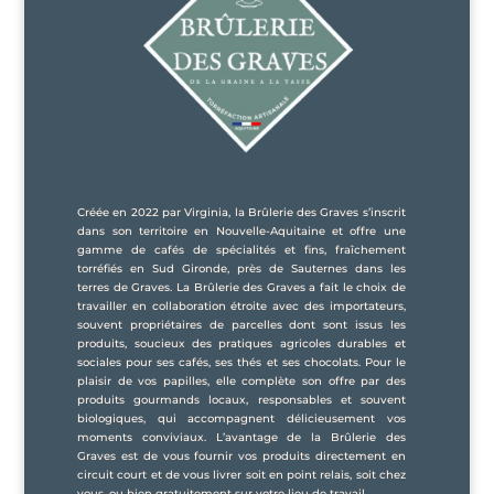
Créée en 2022 par Virginia, la Brûlerie des Graves s’inscrit
dans son territoire en Nouvelle-Aquitaine et offre une
gamme de cafés de spécialités et fins, fraîchement
torréfiés en Sud Gironde, près de Sauternes dans les
terres de Graves. La Brûlerie des Graves a fait le choix de
travailler en collaboration étroite avec des importateurs,
souvent propriétaires de parcelles dont sont issus les
produits, soucieux des pratiques agricoles durables et
sociales pour ses cafés, ses thés et ses chocolats. Pour le
plaisir de vos papilles, elle complète son offre par des
produits gourmands locaux, responsables et souvent
biologiques, qui accompagnent délicieusement vos
moments conviviaux. L’avantage de la Brûlerie des
Graves est de vous fournir vos produits directement en
circuit court et de vous livrer soit en point relais, soit chez
vous, ou bien gratuitement sur votre lieu de travail.