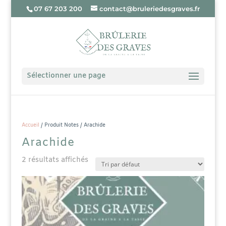
07 67 203 200
contact@bruleriedesgraves.fr
Sélectionner une page
Accueil
/ Produit Notes / Arachide
Arachide
2 résultats affichés