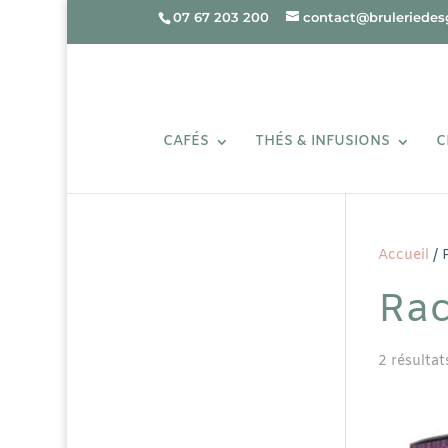
07 67 203 200
contact@bruleriedesg
CAFÉS
THÉS & INFUSIONS
C
Accueil
/ 
Rac
2 résultat