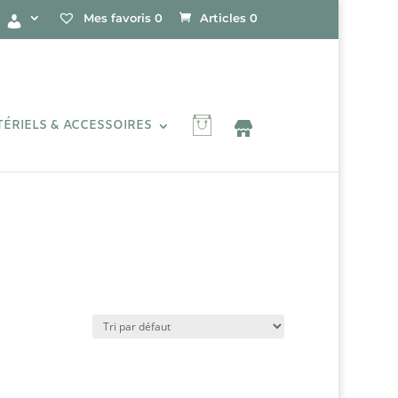
Mes favoris
0
Articles 0
ÉRIELS & ACCESSOIRES