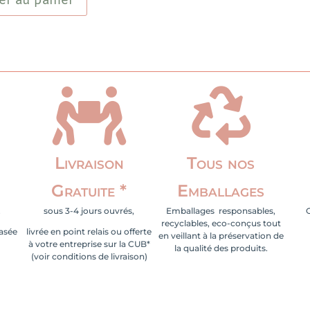
er au panier
e
Bio


Livraison
Tous nos
Gratuite *
Emballages
.
sous 3-4 jours ouvrés,
Emballages responsables,
recyclables, eco-conçus tout
basée
livrée en point relais ou offerte
en veillant à la préservation de
à votre entreprise sur la CUB*
la qualité des produits.
(voir conditions de livraison)