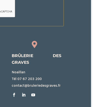

BRÛLERIE DES
GRAVES
Noaillan
Tél 07 67 203 200
contact@bruleriedesgraves.fr