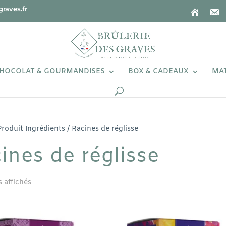
raves.fr
HOCOLAT & GOURMANDISES
BOX & CADEAUX
MAT
Produit Ingrédients / Racines de réglisse
ines de réglisse
s affichés