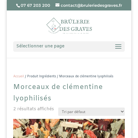
07 67 203 200
contact@bruleriedesgraves.fr
Sélectionner une page
Accueil
/ Produit Ingrédients / Morceaux de clémentine lyophilisés
Morceaux de clémentine
lyophilisés
2 résultats affichés