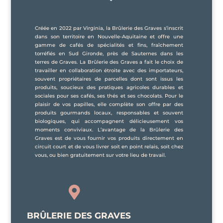
Créée en 2022 par Virginia, la Brûlerie des Graves s’inscrit
dans son territoire en Nouvelle-Aquitaine et offre une
gamme de cafés de spécialités et fins, fraîchement
torréfiés en Sud Gironde, près de Sauternes dans les
terres de Graves. La Brûlerie des Graves a fait le choix de
travailler en collaboration étroite avec des importateurs,
souvent propriétaires de parcelles dont sont issus les
produits, soucieux des pratiques agricoles durables et
sociales pour ses cafés, ses thés et ses chocolats. Pour le
plaisir de vos papilles, elle complète son offre par des
produits gourmands locaux, responsables et souvent
biologiques, qui accompagnent délicieusement vos
moments conviviaux. L’avantage de la Brûlerie des
Graves est de vous fournir vos produits directement en
circuit court et de vous livrer soit en point relais, soit chez
vous, ou bien gratuitement sur votre lieu de travail.

BRÛLERIE DES GRAVES