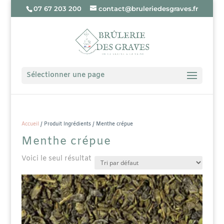
07 67 203 200
contact@bruleriedesgraves.fr
Sélectionner une page
Accueil
/ Produit Ingrédients / Menthe crépue
Menthe crépue
Voici le seul résultat