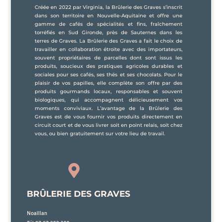
Créée en 2022 par Virginia, la Brûlerie des Graves s’inscrit
dans son territoire en Nouvelle-Aquitaine et offre une
gamme de cafés de spécialités et fins, fraîchement
torréfiés en Sud Gironde, près de Sauternes dans les
terres de Graves. La Brûlerie des Graves a fait le choix de
travailler en collaboration étroite avec des importateurs,
souvent propriétaires de parcelles dont sont issus les
produits, soucieux des pratiques agricoles durables et
sociales pour ses cafés, ses thés et ses chocolats. Pour le
plaisir de vos papilles, elle complète son offre par des
produits gourmands locaux, responsables et souvent
biologiques, qui accompagnent délicieusement vos
moments conviviaux. L’avantage de la Brûlerie des
Graves est de vous fournir vos produits directement en
circuit court et de vous livrer soit en point relais, soit chez
vous, ou bien gratuitement sur votre lieu de travail.

BRÛLERIE DES GRAVES
Noaillan