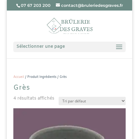
07 67 203 200
contact@bruleriedesgraves.fr
Sélectionner une page
Accueil
/ Produit Ingrédients / Grès
Grès
4 résultats affichés