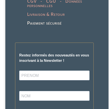
CGV - CGU - Données
personnelles
Livraison & Retour
Paiement sécurisé