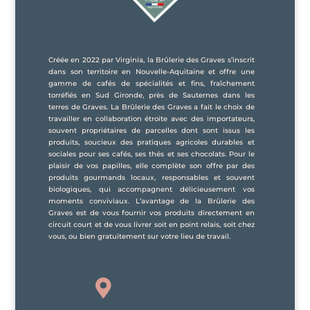
Créée en 2022 par Virginia, la Brûlerie des Graves s’inscrit
dans son territoire en Nouvelle-Aquitaine et offre une
gamme de cafés de spécialités et fins, fraîchement
torréfiés en Sud Gironde, près de Sauternes dans les
terres de Graves. La Brûlerie des Graves a fait le choix de
travailler en collaboration étroite avec des importateurs,
souvent propriétaires de parcelles dont sont issus les
produits, soucieux des pratiques agricoles durables et
sociales pour ses cafés, ses thés et ses chocolats. Pour le
plaisir de vos papilles, elle complète son offre par des
produits gourmands locaux, responsables et souvent
biologiques, qui accompagnent délicieusement vos
moments conviviaux. L’avantage de la Brûlerie des
Graves est de vous fournir vos produits directement en
circuit court et de vous livrer soit en point relais, soit chez
vous, ou bien gratuitement sur votre lieu de travail.
