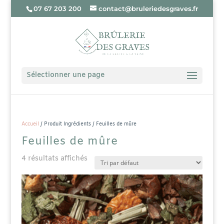
07 67 203 200
contact@bruleriedesgraves.fr
Sélectionner une page
Accueil
/ Produit Ingrédients / Feuilles de mûre
Feuilles de mûre
4 résultats affichés