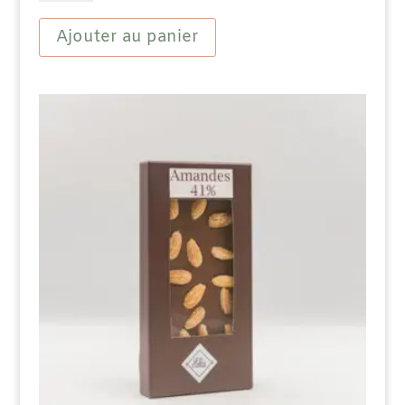
Bio
Chocolat
Ajouter au panier
Noir
63
%
Amandes
15%