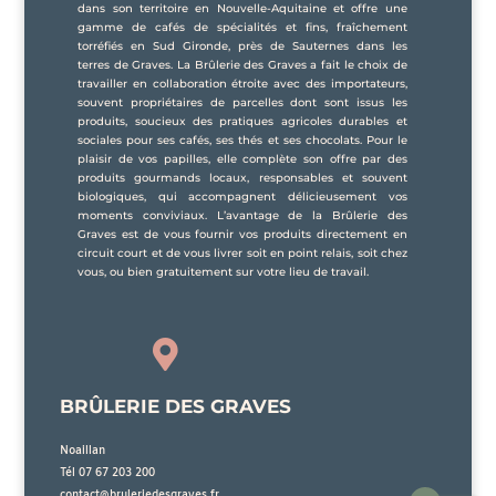
dans son territoire en Nouvelle-Aquitaine et offre une
gamme de cafés de spécialités et fins, fraîchement
torréfiés en Sud Gironde, près de Sauternes dans les
terres de Graves. La Brûlerie des Graves a fait le choix de
travailler en collaboration étroite avec des importateurs,
souvent propriétaires de parcelles dont sont issus les
produits, soucieux des pratiques agricoles durables et
sociales pour ses cafés, ses thés et ses chocolats. Pour le
plaisir de vos papilles, elle complète son offre par des
produits gourmands locaux, responsables et souvent
biologiques, qui accompagnent délicieusement vos
moments conviviaux. L’avantage de la Brûlerie des
Graves est de vous fournir vos produits directement en
circuit court et de vous livrer soit en point relais, soit chez
vous, ou bien gratuitement sur votre lieu de travail.

BRÛLERIE DES GRAVES
Noaillan
Tél 07 67 203 200
contact@bruleriedesgraves.fr